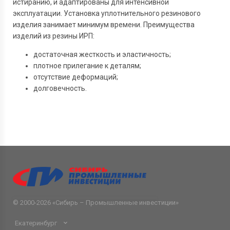
истиранию, и адаптированы для интенсивной
эксплуатации. Установка уплотнительного резинового
изделия занимает минимум времени. Преимущества
изделий из резины ИРП:
достаточная жесткость и эластичность;
плотное прилегание к деталям;
отсутствие деформаций;
долговечность.
© 2000-2026 «
Сибирь – Промышленные инвестиции
»
Екатеринбург