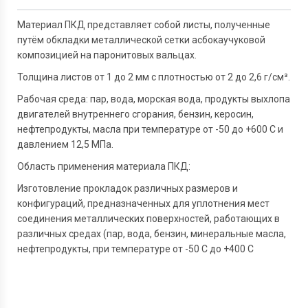
Задать вопрос
Материал ПКД представляет собой листы, полученные
путём обкладки металлической сетки асбокаучуковой
композицией на паронитовых вальцах.
Толщина листов от 1 до 2 мм с плотностью от 2 до 2,6 г/см³.
Рабочая среда: пар, вода, морская вода, продукты выхлопа
двигателей внутреннего сгорания, бензин, керосин,
нефтепродукты, масла при температуре от -50 до +600 C и
давлением 12,5 МПа.
Область применения материала ПКД:
Изготовление прокладок различных размеров и
конфигураций, предназначенных для уплотнения мест
соединения металлических поверхностей, работающих в
различных средах (пар, вода, бензин, минеральные масла,
нефтепродукты, при температуре от -50 C до +400 C