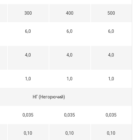
300
400
500
6,0
6,0
6,0
4,0
4,0
4,0
1,0
1,0
1,0
НГ (Негорючий)
0,035
0,035
0,035
0,10
0,10
0,10