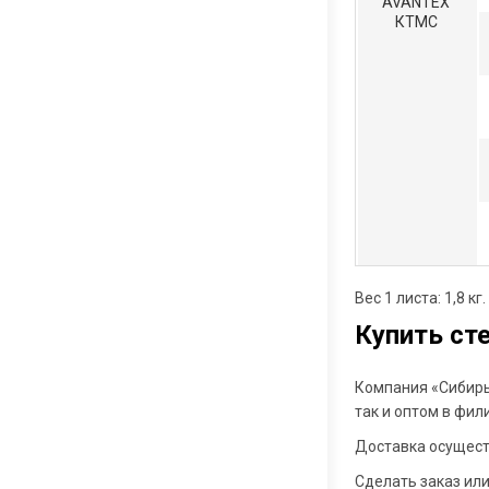
"AVANTEX"
КТМС
Вес 1 листа: 1,8 к
Купить ст
Компания «Сибирь
так и оптом в фил
Доставка осущест
Сделать заказ ил