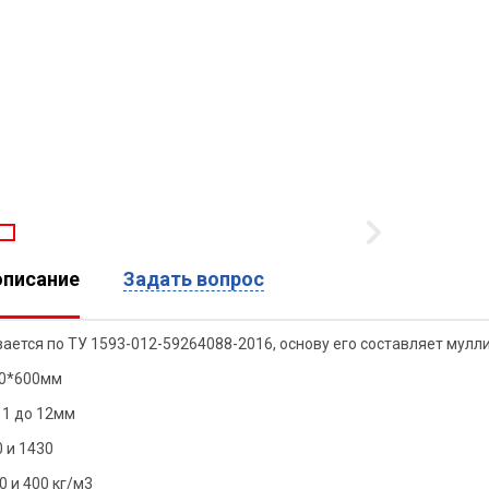
описание
Задать вопрос
вается по ТУ 1593-012-59264088-2016, основу его составляет мул
00*600мм
 1 до 12мм
 и 1430
0 и 400 кг/м3