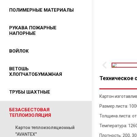
Резиновые кольца
Шнуры асбестовые
Ремонтное соединение «ЁЛОЧКА»
Изолента
ПОЛИМЕРНЫЕ МАТЕРИАЛЫ
Манжеты
Асбестовая ткань
Текстолит
Шнуры резиновые
Лента асбестовая
Фторопласт
РУКАВА ПОЖАРНЫЕ
Стеклотекстолит
Бурукрытия
НАПОРНЫЕ
Листы асбостальные
ФУМ лента
Картон прокладочный,
Сырая резиновая смесь
Прокладочный асбестовый картон
электроизоляционный
Капролон (полиамид)
ВОЙЛОК
КАП
Уплотнитель для окон
Трубки ТСЭФ
ВЕТОШЬ
ХЛОПЧАТОБУМАЖНАЯ
Техническое 
ТРУБЫ ШАХТНЫЕ
Картон изготавли
Размер листа: 10
БЕЗАСБЕСТОВАЯ
ТЕПЛОИЗОЛЯЦИЯ
Толщина листа: от
Температура: 1260
Картон теплоизоляционный
"AVANTEX"
Плотность: 200, 30