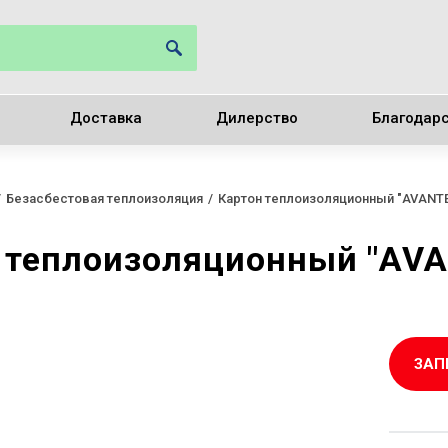
Доставка
Дилерство
Благодар
Безасбестовая теплоизоляция
Картон теплоизоляционный "AVANT
 теплоизоляционный "AVA
ЗАП