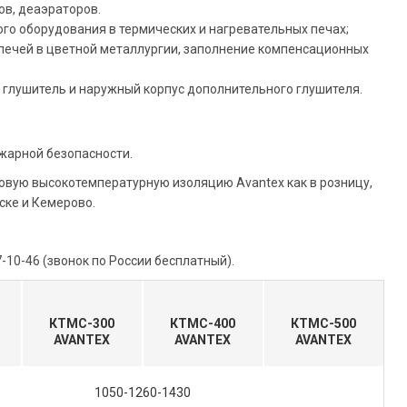
ов, деаэраторов.
го оборудования в термических и нагревательных печах;
 печей в цветной металлургии, заполнение компенсационных
глушитель и наружный корпус дополнительного глушителя.
жарной безопасности.
вую высокотемпературную изоляцию Avantex как в розницу,
ске и Кемерово.
10-46 (звонок по России бесплатный).
КТМС-300
КТМС-400
КТМС-500
AVANTEX
AVANTEX
AVANTEX
1050-1260-1430