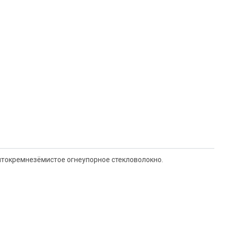
литокремнезёмистое огнеупорное стекловолокно.