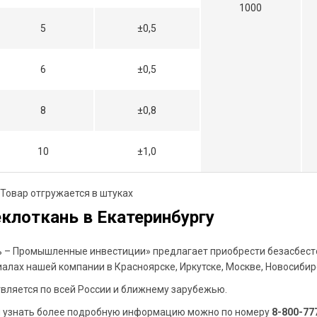
1000
5
±0,5
6
±0,5
8
±0,8
10
±1,0
г. Товар отгружается в штуках
еклоткань в Екатеринбургу
 – Промышленные инвестиции» предлагает приобрести безасбесто
иалах нашей компании в Красноярске, Иркутске, Москве, Новосибир
вляется по всей России и ближнему зарубежью.
и узнать более подробную информацию можно по номеру
8-800-77