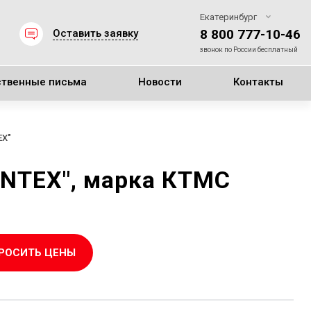
Екатеринбург
8 800 777-10-46
Оставить заявку
звонок по России бесплатный
ственные письма
Новости
Контакты
EX"
NTEX", марка КТМС
РОСИТЬ ЦЕНЫ