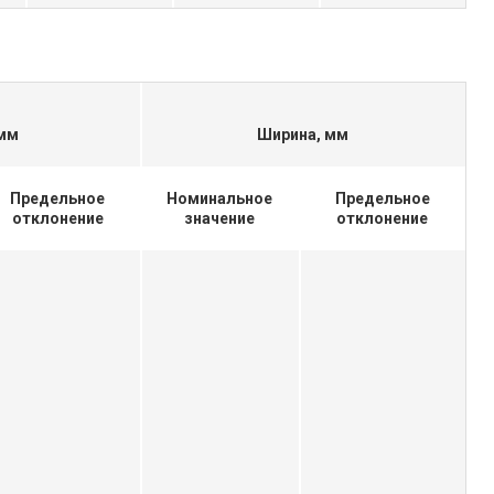
 мм
Ширина, мм
Предельное
Номинальное
Предельное
отклонение
значение
отклонение