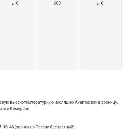
±10
600
±10
вую высокотемпературную изоляцию Avantex как в розницу,
ске и Кемерово.
7-10-46
(звонок по России бесплатный).